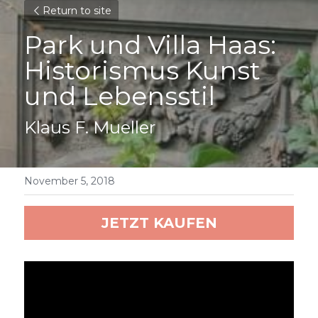
Return to site
Park und Villa Haas: 
Historismus Kunst 
und Lebensstil
Klaus F. Mueller
November 5, 2018
JETZT KAUFEN