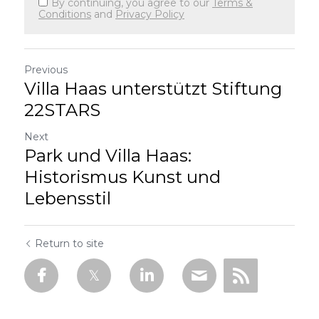
By continuing, you agree to our
Terms &
Conditions
and
Privacy Policy
Previous
Villa Haas unterstützt Stiftung
22STARS
Next
Park und Villa Haas:
Historismus Kunst und
Lebensstil
Return to site